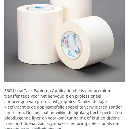
560U Low Tack Papieren Applicatiefolie
is een premium
transfer tape voor het eenvoudig en professioneel
aanbrengen van grote vinyl graphics. Dankzij de lage
kleefkracht is de applicatiefolie soepel te verwijderen zonder
lijmresten. De speciaal ontwikkelde lijmlaag hecht perfect op
blootliggende liner en voorkomt tunneling of krullen tijdens
transport. Ideaal voor signmakers en printprofessionals die
betrouwbare kwaliteit zoeken.