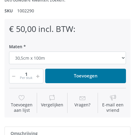
SKU
1002290
€ 50,00 incl. BTW:
Maten
Toevoegen
Per stuk
Toevoegen
Vergelijken
Vragen?
E-mail een
aan lijst
vriend
Omschrijving