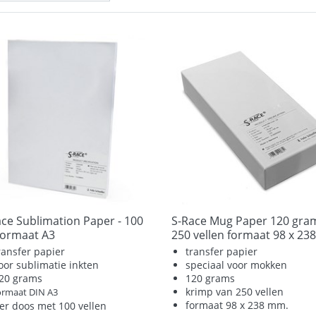
ace Sublimation Paper - 100
S-Race Mug Paper 120 gram
 formaat A3
ransfer papier
transfer papier
oor sublimatie inkten
speciaal voor mokken
20 grams
120 grams
krimp van 250 vellen
ormaat DIN A3
formaat 98 x 238 mm.
er doos met 100 vellen