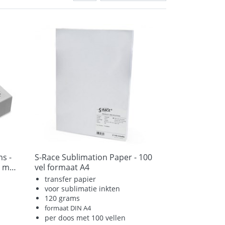
s -
S-Race Sublimation Paper - 100
250 vellen formaat 98 x 238 mm.
vel formaat A4
transfer papier
voor sublimatie inkten
120 grams
formaat DIN A4
per doos met 100 vellen