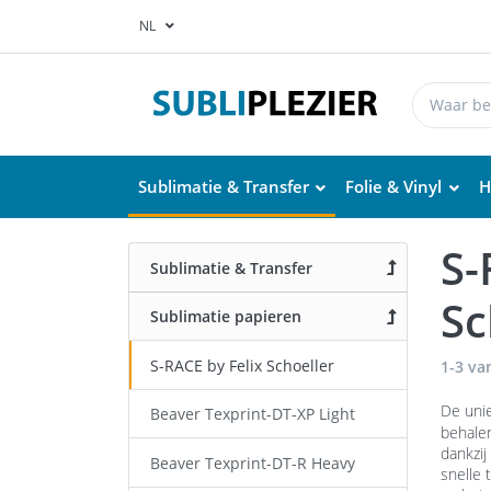
NL
Sublimatie & Transfer
Folie & Vinyl
H
S-
Sublimatie & Transfer
Sc
Sublimatie papieren
S-RACE by Felix Schoeller
1-3
va
De unie
Beaver Texprint-DT-XP Light
behalen
dankzij
Beaver Texprint-DT-R Heavy
snelle 