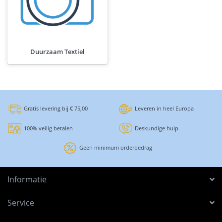
Duurzaam Textiel
Gratis levering bij € 75,00
Leveren in heel Europa
100% veilig betalen
Deskundige hulp
Geen minimum orderbedrag
Informatie
Service