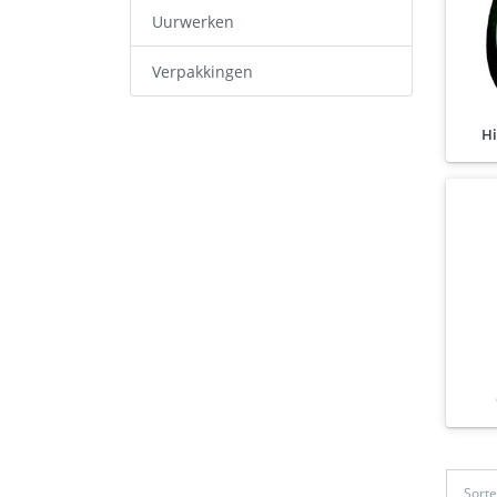
Uurwerken
Verpakkingen
Hi
Sort