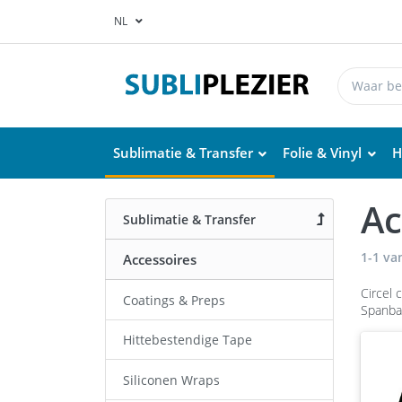
NL
Sublimatie & Transfer
Folie & Vinyl
H
Ac
Sublimatie & Transfer
1-1
va
Accessoires
Circel 
Coatings & Preps
Spanban
Hittebestendige Tape
Siliconen Wraps