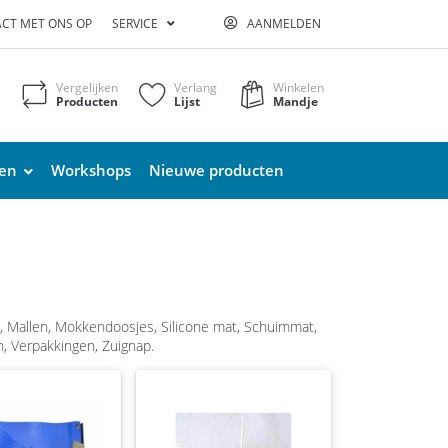
CT MET ONS OP
SERVICE
AANMELDEN
Vergelijken
Verlang
Winkelen
Producten
Lijst
Mandje
ten
Workshops
Nieuwe producten
n, Mallen, Mokkendoosjes, Silicone mat, Schuimmat,
, Verpakkingen, Zuignap.