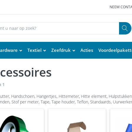
NEEM CONTA
ardware
Textiel
Zeefdruk
Acties
Voordeelpaket
cessoires
n
1
cutter, Handschoen, Hangertjes, Hittemeter, Hitte element, Hulpstukke
den, Stof per meter, Tape, Tape houder, Teflon, Standaards, Uurwerken