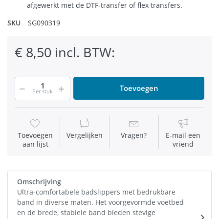
afgewerkt met de DTF-transfer of flex transfers.
SKU
SG090319
€ 8,50 incl. BTW:
Toevoegen
Per stuk
Toevoegen
Vergelijken
Vragen?
E-mail een
aan lijst
vriend
Omschrijving
Ultra-comfortabele badslippers met bedrukbare
band in diverse maten. Het voorgevormde voetbed
en de brede, stabiele band bieden stevige