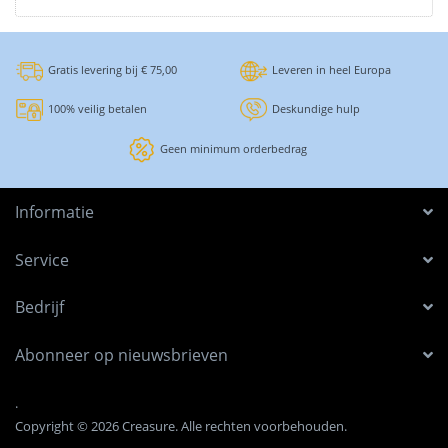
Gratis levering bij € 75,00
Leveren in heel Europa
100% veilig betalen
Deskundige hulp
Geen minimum orderbedrag
Informatie
Service
Bedrijf
Abonneer op nieuwsbrieven
.
Copyright © 2026 Creasure. Alle rechten voorbehouden.