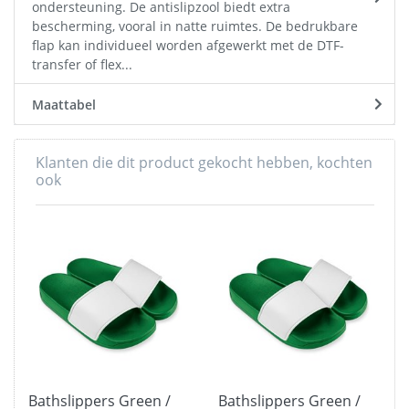
ondersteuning. De antislipzool biedt extra
bescherming, vooral in natte ruimtes. De bedrukbare
flap kan individueel worden afgewerkt met de DTF-
transfer of flex...
Maattabel
Klanten die dit product gekocht hebben, kochten
ook
Bathslippers Green /
Bathslippers Green /