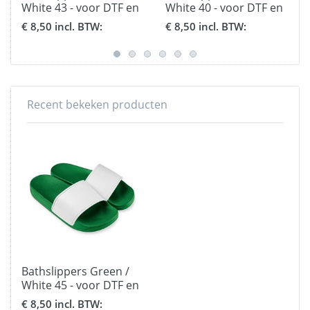
White 43 - voor DTF en
White 40 - voor DTF en
Flex
Flex
€ 8,50 incl. BTW:
€ 8,50 incl. BTW:
Recent bekeken producten
Bathslippers Green /
White 45 - voor DTF en
Flex
€ 8,50 incl. BTW: