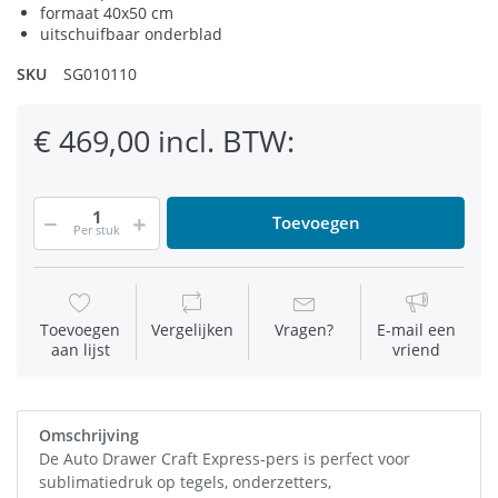
formaat 40x50 cm
uitschuifbaar onderblad
SKU
SG010110
€ 469,00 incl. BTW:
Toevoegen
Per stuk
Toevoegen
Vergelijken
Vragen?
E-mail een
aan lijst
vriend
Omschrijving
De Auto Drawer Craft Express-pers is perfect voor
sublimatiedruk op tegels, onderzetters,