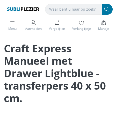
Menu
Aanmelden
Vergelijken
Verlanglijstje
Mandje
Craft Express
Manueel met
Drawer Lightblue -
transferpers 40 x 50
cm.