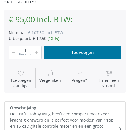
SKU
SG010079
€ 95,00 incl. BTW:
Normaal:
€ 107,50 incl. BTW:
U bespaart:
€ 12,50
(12 %)
Toevoegen
Per stuk
Toevoegen
Vergelijken
Vragen?
E-mail een
aan lijst
vriend
Omschrijving
De Craft Hobby Mug heeft een compact maar zeer
krachtig ontwerp en is perfect voor mokken van 11oz
en 15 ozDigitale controle meter en en een groot