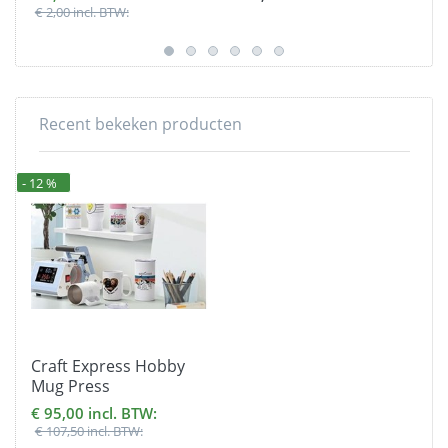
€ 2,00 incl. BTW:
Recent bekeken producten
- 12 %
Craft Express Hobby
Mug Press
€ 95,00 incl. BTW:
€ 107,50 incl. BTW: