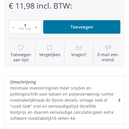
€ 11,98 incl. BTW:
Toevoegen
Per stuk
Toevoegen
Vergelijken
Vragen?
E-mail een
aan lijst
vriend
Omschrijving
minimale investeringniet meer snijden en
pellengeschikt voor katoen en polyesterweinig ruimte
noodzakelijkmaak de fijnste details, vintage look of
"used look" snel en eenvoudigaltijd dezelfde
kostprijs en daarom eenvoudige calculatie.geen extra
software noodzakelijk10 vellen A4