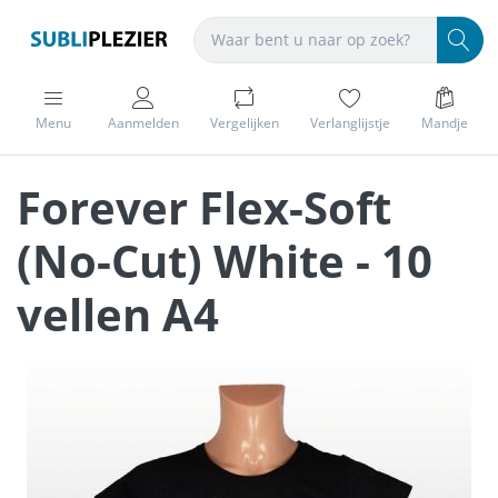
Menu
Aanmelden
Vergelijken
Verlanglijstje
Mandje
Forever Flex-Soft
(No-Cut) White - 10
vellen A4