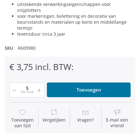
uitstekende verwerkingseigenschappen voor
snijplotters
voor markeringen, belettering en decoratie van
beursstands en materialen op korte en middellange
termijn
levensduur circa 3 jaar
SKU
R609980
€ 3,75 incl. BTW:
Toevoegen
Per stuk
Toevoegen
Vergelijken
Vragen?
E-mail een
aan lijst
vriend