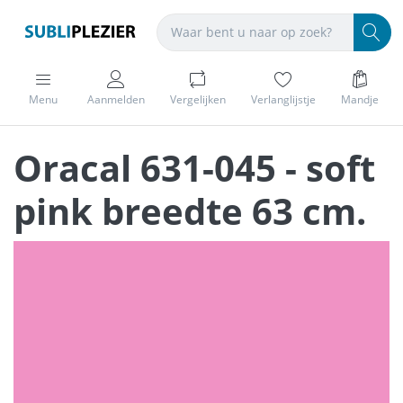
Menu
Aanmelden
Vergelijken
Verlanglijstje
Mandje
Oracal 631-045 - soft
pink breedte 63 cm.