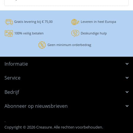
Gratis levering bij € 75,00
Leveren in heel Europa
100% veilig betalen
Deskundige hulp
Geen minimum orderbedrag
Informatie
Service
Bedrijf
Abonneer op nieuwsbrieven
.
Copyright © 2026 Creasure. Alle rechten voorbehouden.