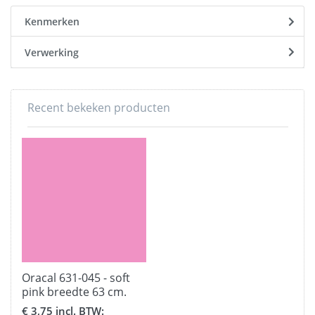
Kenmerken
Verwerking
Recent bekeken producten
Oracal 631-045 - soft
pink breedte 63 cm.
€ 3,75 incl. BTW: