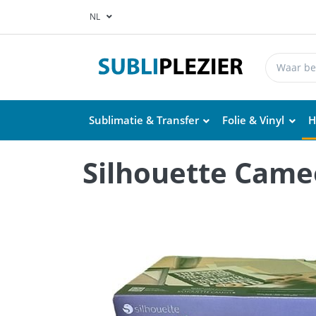
NL
Sublimatie & Transfer
Folie & Vinyl
H
Silhouette Cameo