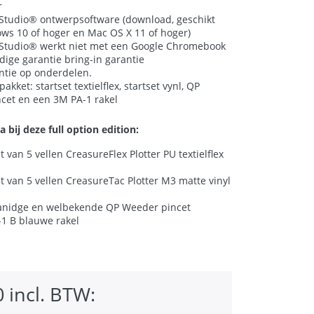
r
 Studio® ontwerpsoftware (download, geschikt
ws 10 of hoger en Mac OS X 11 of hoger)
 Studio® werkt niet met een Google Chromebook
ledige garantie bring-in garantie
antie op onderdelen.
pakket: startset textielflex, startset vynl, QP
cet en een 3M PA-1 rakel
a bij deze full option edition:
t van 5 vellen CreasureFlex Plotter PU textielflex
t van 5 vellen CreasureTac Plotter M3 matte vinyl
anidge en welbekende
QP Weeder pincet
1 B blauwe rakel
 incl. BTW: