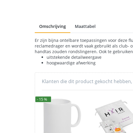
Omschrijving
Maattabel
Er zijn bijna ontelbare toepassingen voor deze flu
reclamedrager en wordt vaak gebruikt als club- 
handtas zouden rondslingeren. Ook te gebruiken 
uitstekende detailweergave
hoogwaardige afwerking
Klanten die dit product gekocht hebben,
- 15 %