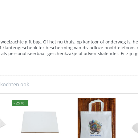
weelzachte gift bag. Of het nu thuis, op kantoor of onderweg is, het 
of klantengeschenk ter bescherming van draadloze hoofdtelefoons o
als personaliseerbaar geschenkzakje of adventskalender. Er zijn g
 kochten ook
- 25 %