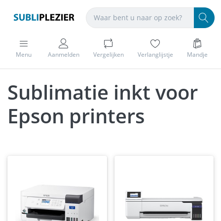
Menu
Aanmelden
Vergelijken
Verlanglijstje
Mandje
Sublimatie inkt voor
Epson printers