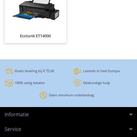
Ecotank ET14000
Gratis levering bij € 75,00
Leveren in heel Europa
100% veilig betalen
Deskundige hulp
Geen minimum orderbedrag
Informatie
Service