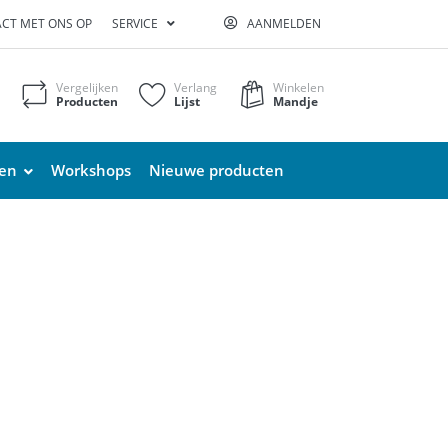
CT MET ONS OP
SERVICE
AANMELDEN
Vergelijken
Verlang
Winkelen
Producten
Lijst
Mandje
ten
Workshops
Nieuwe producten