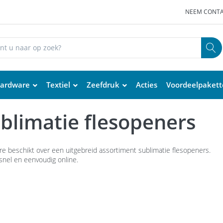
NEEM CONTA
ardware
Textiel
Zeefdruk
Acties
Voordeelpaket
blimatie flesopeners
re beschikt over een uitgebreid assortiment sublimatie flesopeners.
snel en eenvoudig online.