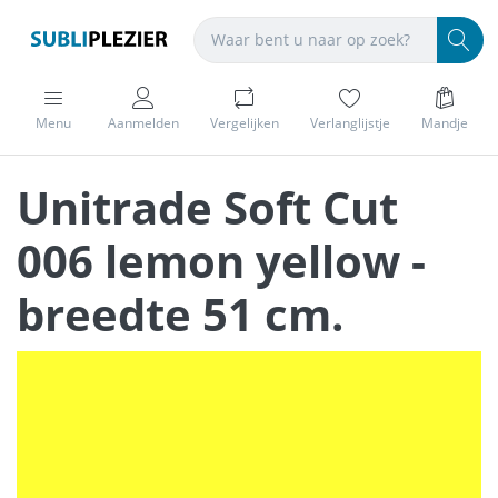
Menu
Aanmelden
Vergelijken
Verlanglijstje
Mandje
Unitrade Soft Cut
006 lemon yellow -
breedte 51 cm.