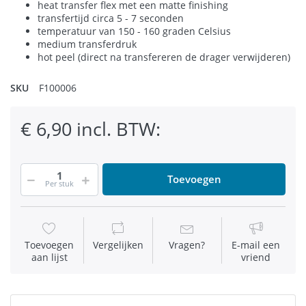
heat transfer flex met een matte finishing
transfertijd circa 5 - 7 seconden
temperatuur van 150 - 160 graden Celsius
medium transferdruk
hot peel (direct na transfereren de drager verwijderen)
SKU
F100006
€ 6,90 incl. BTW:
Toevoegen
Per stuk
Toevoegen
Vergelijken
Vragen?
E-mail een
aan lijst
vriend