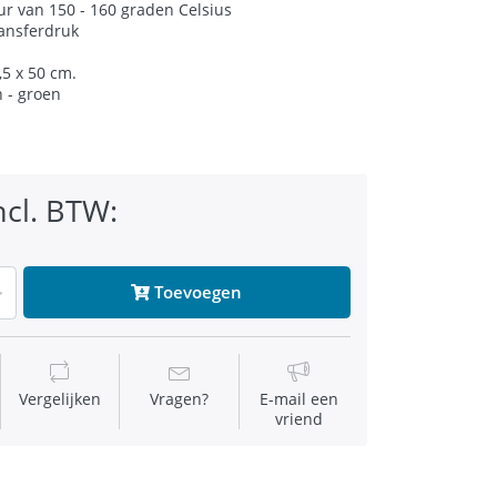
r van 150 - 160 graden Celsius
ansferdruk
,5 x 50 cm.
n - groen
ncl. BTW:
Toevoegen
Vergelijken
Vragen?
E-mail een
vriend