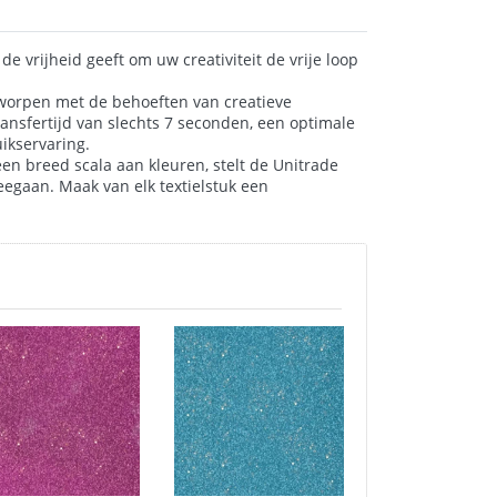
e vrijheid geeft om uw creativiteit de vrije loop
ontworpen met de behoeften van creatieve
ansfertijd van slechts 7 seconden, een optimale
uikservaring.
een breed scala aan kleuren, stelt de Unitrade
meegaan. Maak van elk textielstuk een