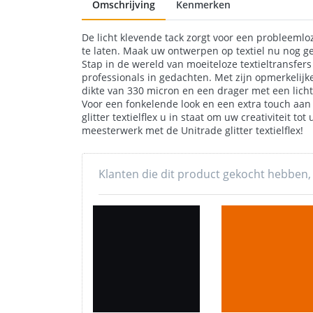
Omschrijving
Kenmerken
De licht klevende tack zorgt voor een probleemloze
te laten. Maak uw ontwerpen op textiel nu nog gem
Stap in de wereld van moeiteloze textieltransfers
professionals in gedachten. Met zijn opmerkelij
dikte van 330 micron en een drager met een licht 
Voor een fonkelende look en een extra touch aan j
glitter textielflex u in staat om uw creativiteit 
meesterwerk met de Unitrade glitter textielflex!
Klanten die dit product gekocht hebben,