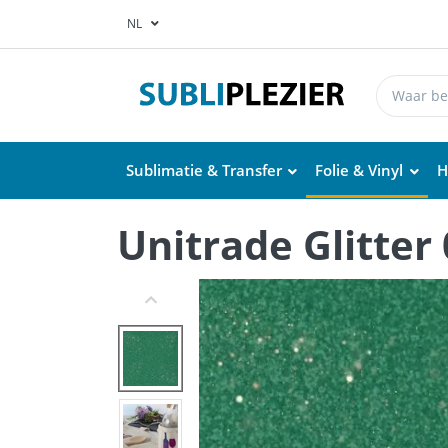
NL
Sublimatie & Transfer
Folie & Vinyl
H
Unitrade Glitter