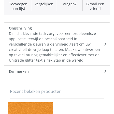
Toevoegen
Vergelijken
Vragen?
E-mail een
aan lijst
vriend
Omschrijving
De licht klevende tack zorgt voor een probleemloze
applicatie, terwijl de beschikbaarheid in
verschillende kleuren u de vrijheid geeft om uw
creativiteit de vrije loop te laten. Maak uw ontwerpen
op textiel nu nog gemakkelijker en effectiever met de
Unitrade glitter textielflex!Stap in de wereld...
Kenmerken
Recent bekeken producten