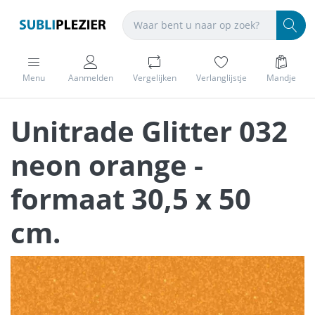
Menu
Aanmelden
Vergelijken
Verlanglijstje
Mandje
Unitrade Glitter 032
neon orange -
formaat 30,5 x 50
cm.