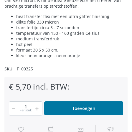
van 330 micron, is dit de ideale keuze voor het creëren van
prachtige transfers op stretchstoffen.
heat transfer flex met een ultra glitter finishing
dikte folie 330 micron
transfertijd circa 5 - 7 seconden
temperatuur van 150 - 160 graden Celsius
medium transferdruk
hot peel
formaat 30,5 x 50 cm.
kleur neon orange - neon oranje
SKU
F100325
€ 5,70 incl. BTW:
Toevoegen
Per stuk