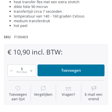
heat transfer flex met een extra stretch
dikte folie 90 micron
transfertijd circa 7 seconden
temperatuur van 140 - 160 graden Celsius
medium transferdruk
hot peel
SKU
F100469
€ 10,90 incl. BTW:
Toevoegen
Per stuk
Toevoegen
Vergelijken
Vragen?
E-mail een
aan lijst
vriend