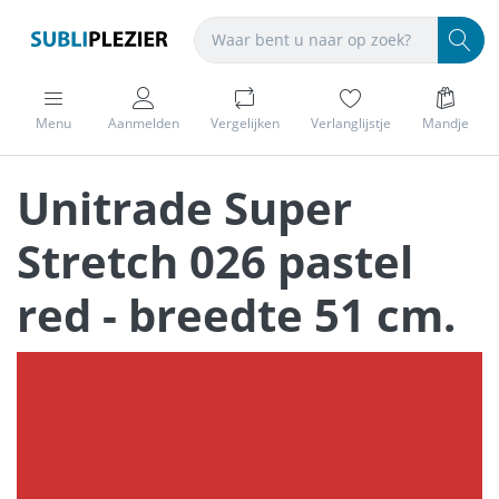
Menu
Aanmelden
Vergelijken
Verlanglijstje
Mandje
Unitrade Super
Stretch 026 pastel
red - breedte 51 cm.