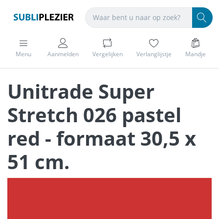
Menu
Aanmelden
Vergelijken
Verlanglijstje
Mandje
Unitrade Super
Stretch 026 pastel
red - formaat 30,5 x
51 cm.