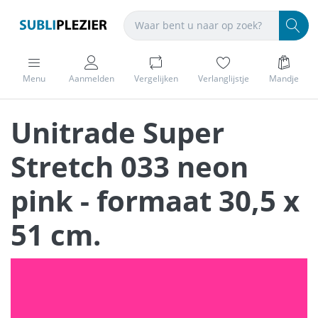
Menu
Aanmelden
Vergelijken
Verlanglijstje
Mandje
Unitrade Super
Stretch 033 neon
pink - formaat 30,5 x
51 cm.