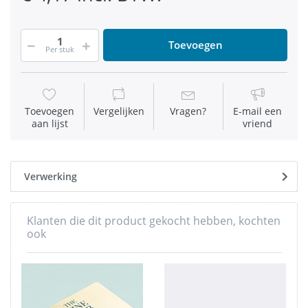
Toevoegen
Per stuk
Toevoegen
Vergelijken
Vragen?
E-mail een
aan lijst
vriend
Verwerking
Klanten die dit product gekocht hebben, kochten
ook
-