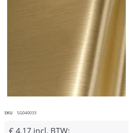
SKU
SG040033
€ 4,17 incl. BTW: