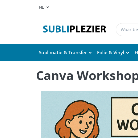
NL
Sublimatie & Transfer
Folie & Vinyl
H
Canva Worksho