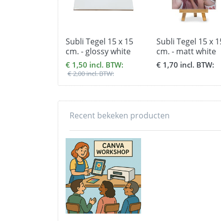
Subli Tegel 15 x 15
Subli Tegel 15 x 1
cm. - glossy white
cm. - matt white
€ 1,50 incl. BTW:
€ 1,70 incl. BTW:
€ 2,00 incl. BTW:
Recent bekeken producten