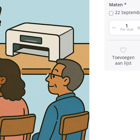
Maten
22 Septembe
Per stuk
Toevoegen
aan lijst