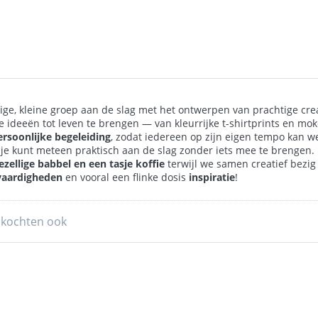
lige, kleine groep aan de slag met het ontwerpen van prachtige cre
je ideeën tot leven te brengen — van kleurrijke t-shirtprints en mok
ersoonlijke begeleiding
, zodat iedereen op zijn eigen tempo kan w
 je kunt meteen praktisch aan de slag zonder iets mee te brengen.
ezellige babbel en een tasje koffie
terwijl we samen creatief bezig
vaardigheden
en vooral een flinke dosis
inspiratie
!
 kochten ook