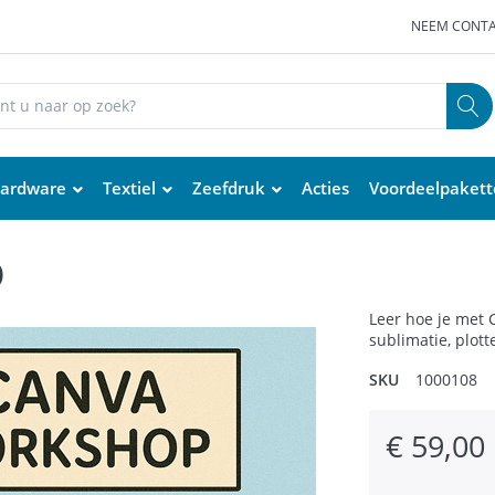
NEEM CONTA
ardware
Textiel
Zeefdruk
Acties
Voordeelpaket
p
Leer hoe je met 
sublimatie, plott
SKU
1000108
€ 59,00 