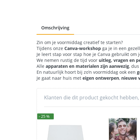
Omschrijving
Zin om je voormiddag creatief te starten?
Tijdens onze
Canva-workshop
ga je in een gezel
Je leert stap voor stap hoe je Canva gebruikt om 
We nemen rustig de tijd voor
uitleg, vragen en p
Alle
apparaten en materialen zijn aanwezig
, dus
En natuurlijk hoort bij zo’n voormiddag ook een
g
Je gaat naar huis met
eigen ontwerpen
,
nieuwe 
Klanten die dit product gekocht hebben,
- 25 %