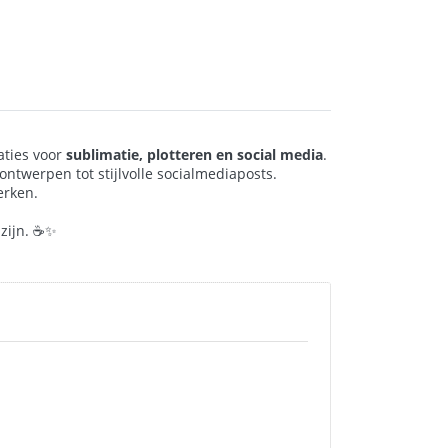
aties voor
sublimatie, plotteren en social media
.
ontwerpen tot stijlvolle socialmediaposts.
erken.
 zijn. ☕✨