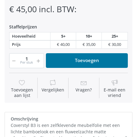
€ 45,00 incl. BTW:
Staffelprijzen
Hoeveelheid
5+
10+
25+
Prijs
€ 40,00
€ 35,00
€ 30,00
Toevoegen
Per stuk
Toevoegen
Vergelijken
Vragen?
E-mail een
aan lijst
vriend
Omschrijving
Coverstyl B3 is een zelfklevende meubelfolie met een
lichte bamboelook en een fluweelzachte matte