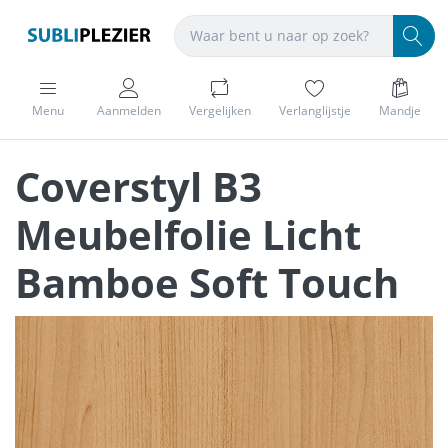
Menu
Aanmelden
Vergelijken
Verlanglijstje
Mandje
Coverstyl B3
Meubelfolie Licht
Bamboe Soft Touch