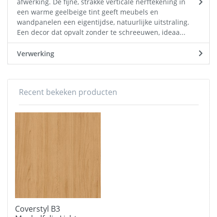
afwerking. De fijne, strakke verticale nerftekening in
een warme geelbeige tint geeft meubels en
wandpanelen een eigentijdse, natuurlijke uitstraling.
Een decor dat opvalt zonder te schreeuwen, ideaa...
Verwerking
Recent bekeken producten
Coverstyl B3