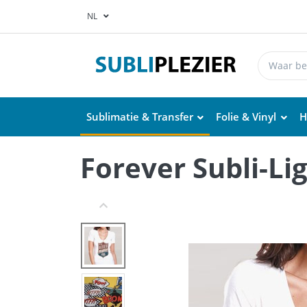
NL
Sublimatie & Transfer
Folie & Vinyl
H
Forever Subli-Li