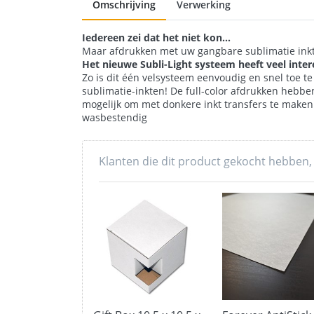
Omschrijving
Verwerking
Iedereen zei dat het niet kon...
Maar afdrukken met uw gangbare sublimatie inkte
Het nieuwe Subli-Light systeem heeft veel inte
Zo is dit één velsysteem eenvoudig en snel toe t
sublimatie-inkten! De full-color afdrukken hebben
mogelijk om met donkere inkt transfers te maken o
wasbestendig
Klanten die dit product gekocht hebben,