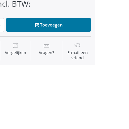
ncl. BTW:
Toevoegen
Vergelijken
Vragen?
E-mail een
vriend