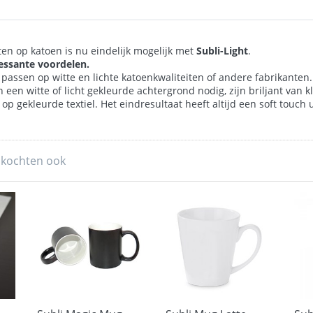
n op katoen is nu eindelijk mogelijk met
Subli-Light
.
ressante voordelen.
e passen op witte en lichte katoenkwaliteiten of andere fabrikante
 een witte of licht gekleurde achtergrond nodig, zijn briljant van 
p gekleurde textiel. Het eindresultaat heeft altijd een soft touch u
 kochten ook