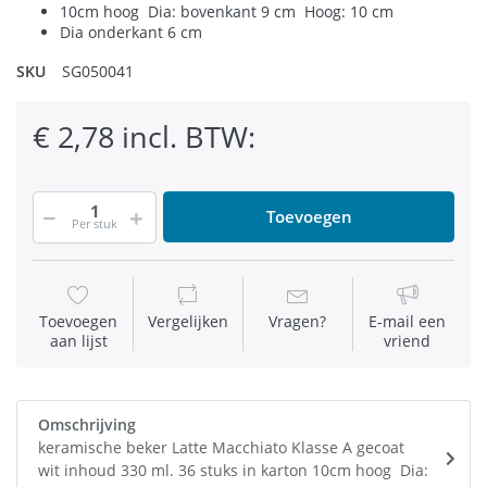
10cm hoog Dia: bovenkant 9 cm Hoog: 10 cm
Dia onderkant 6 cm
SKU
SG050041
€ 2,78 incl. BTW:
Toevoegen
Per stuk
Toevoegen
Vergelijken
Vragen?
E-mail een
aan lijst
vriend
Omschrijving
keramische beker Latte Macchiato Klasse A gecoat
wit inhoud 330 ml. 36 stuks in karton 10cm hoog Dia: