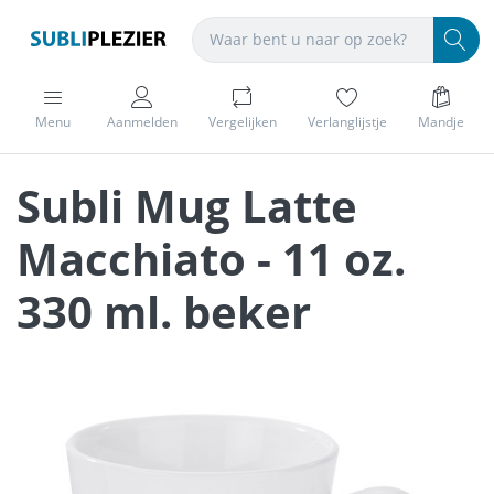
Menu
Aanmelden
Vergelijken
Verlanglijstje
Mandje
Subli Mug Latte
Macchiato - 11 oz.
330 ml. beker