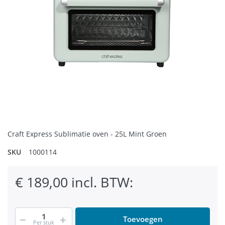
Craft Express Sublimatie oven - 25L Mint Groen
SKU
1000114
€ 189,00 incl. BTW:
Toevoegen
Per stuk