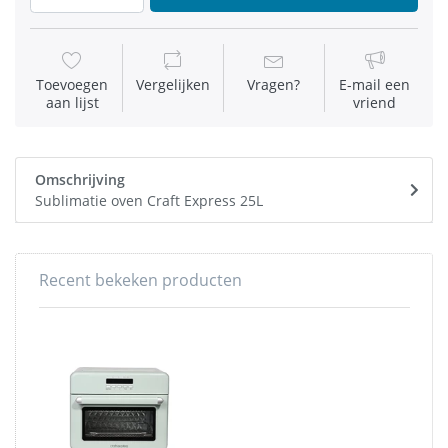
Toevoegen
Vergelijken
Vragen?
E-mail een
aan lijst
vriend
Omschrijving
Sublimatie oven Craft Express 25L
Recent bekeken producten