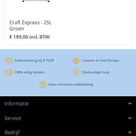
Craft Express - 25L
Groen
€ 189,00 incl. BTW:
Gratis levering bij € 75,00
Leveren in heel Europa
100% veilig betalen
Deskundige hulp
Geen minimum orderbedrag
Informatie
Service
Bedrijf