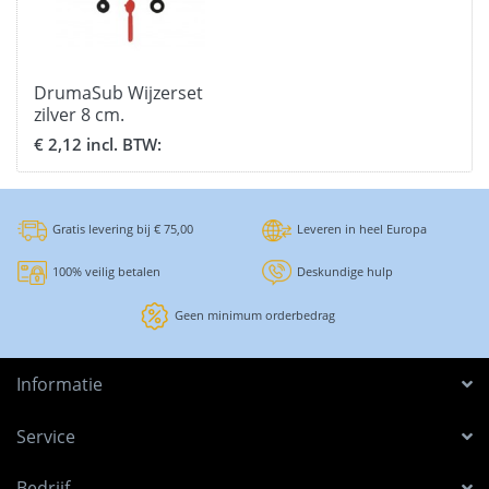
DrumaSub Wijzerset
zilver 8 cm.
€ 2,12 incl. BTW:
Gratis levering bij € 75,00
Leveren in heel Europa
100% veilig betalen
Deskundige hulp
Geen minimum orderbedrag
Informatie
Service
Bedrijf