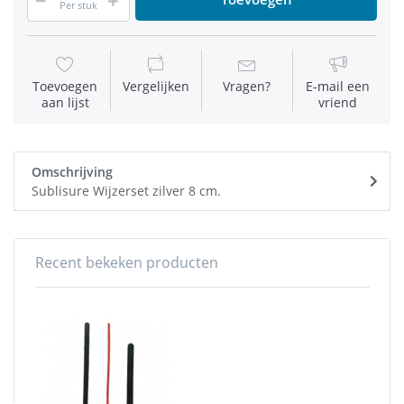
Per stuk
Toevoegen
Vergelijken
Vragen?
E-mail een
aan lijst
vriend
Omschrijving
Sublisure Wijzerset zilver 8 cm.
Recent bekeken producten