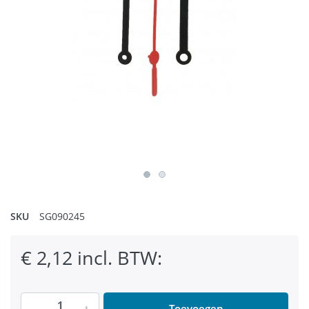
SKU
SG090245
€ 2,12 incl. BTW:
Toevoegen