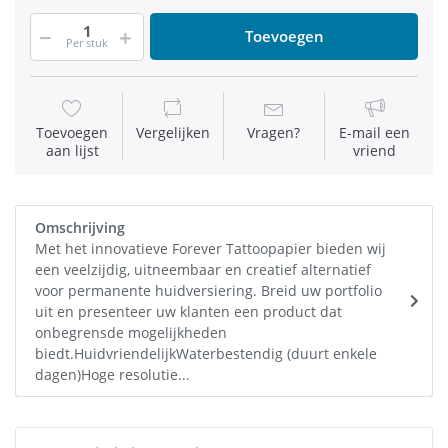
Toevoegen
Per stuk
Toevoegen
Vergelijken
Vragen?
E-mail een
aan lijst
vriend
Omschrijving
Met het innovatieve Forever Tattoopapier bieden wij
een veelzijdig, uitneembaar en creatief alternatief
voor permanente huidversiering. Breid uw portfolio
uit en presenteer uw klanten een product dat
onbegrensde mogelijkheden
biedt.HuidvriendelijkWaterbestendig (duurt enkele
dagen)Hoge resolutie...