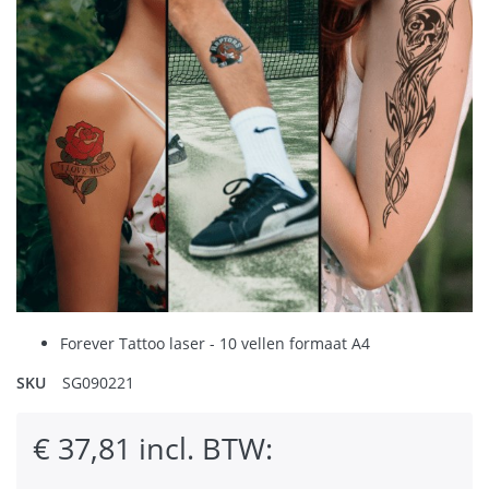
Forever Tattoo laser - 10 vellen formaat A4
SKU
SG090221
€ 37,81 incl. BTW: