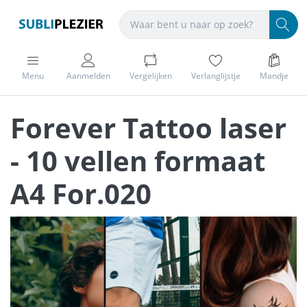
Menu
Aanmelden
Vergelijken
Verlanglijstje
Mandje
Forever Tattoo laser
- 10 vellen formaat
A4 For.020