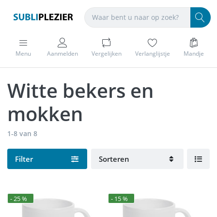
Menu
Aanmelden
Vergelijken
Verlanglijstje
Mandje
Witte bekers en
mokken
1-8
van
8
Filter
Sorteren
- 25 %
- 15 %