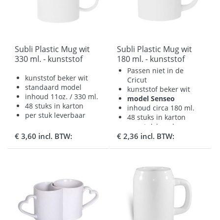
Subli Plastic Mug wit
Subli Plastic Mug wit
330 ml. - kunststof
180 ml. - kunststof
beker
beker
Passen niet in de
kunststof beker wit
Cricut
standaard model
kunststof beker wit
inhoud 11oz. / 330 ml.
model Senseo
48 stuks in karton
inhoud circa 180 ml.
per stuk leverbaar
48 stuks in karton
per stuk leverbaar
€ 3,60 incl. BTW:
€ 2,36 incl. BTW: