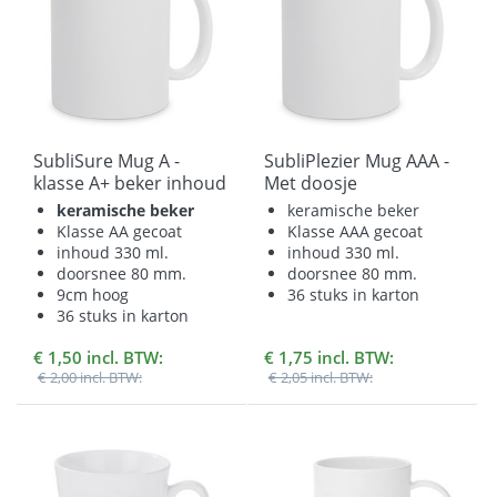
SubliSure Mug A -
SubliPlezier Mug AAA -
klasse A+ beker inhoud
Met doosje
330 ml met Doosje
keramische beker
keramische beker
Klasse AA gecoat
Klasse AAA gecoat
inhoud 330 ml.
inhoud 330 ml.
doorsnee 80 mm.
doorsnee 80 mm.
9cm hoog
36 stuks in karton
36 stuks in karton
€ 1,50 incl. BTW:
€ 1,75 incl. BTW:
€ 2,00 incl. BTW:
€ 2,05 incl. BTW: