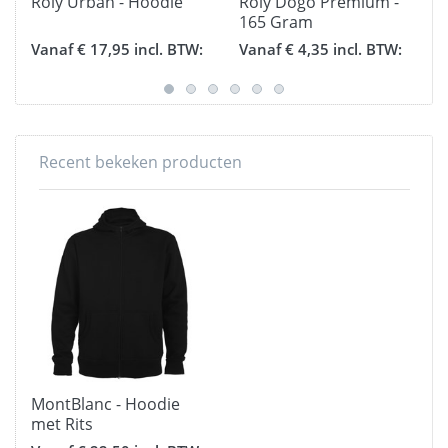
Roly Urban - Hoodie
Roly Dogo Premium -
165 Gram
Vanaf € 17,95 incl. BTW:
Vanaf € 4,35 incl. BTW:
Recent bekeken producten
MontBlanc - Hoodie
met Rits