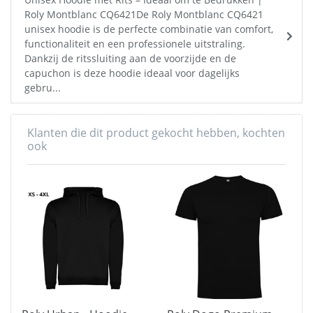
Roly Montblanc CQ6421De Roly Montblanc CQ6421
unisex hoodie is de perfecte combinatie van comfort,
functionaliteit en een professionele uitstraling.
Dankzij de ritssluiting aan de voorzijde en de
capuchon is deze hoodie ideaal voor dagelijks
gebru...
Klanten die dit product gekocht hebben, kochten
ook