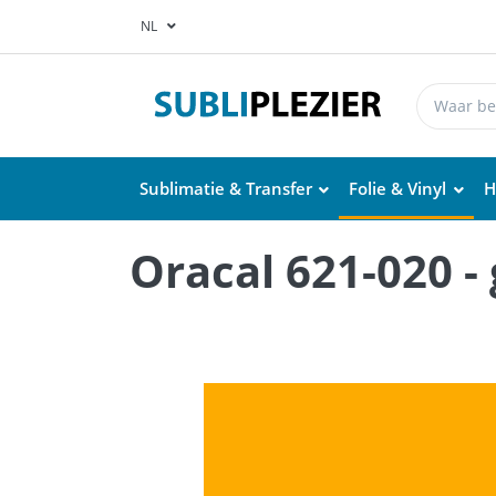
NL
Sublimatie & Transfer
Folie & Vinyl
H
Oracal 621-020 -