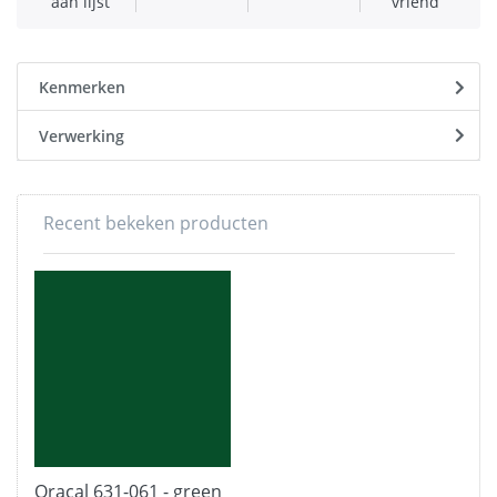
aan lijst
vriend
Kenmerken
Verwerking
Recent bekeken producten
Oracal 631-061 - green