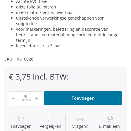
zachte PVC-folie
dikte folie 80 micron
in 60 matte kleuren leverbaar
uitstekende verwerkingseigenschappen voor
snijplotters
voor markeringen, belettering en decoratie van
beursstands en materialen op korte en middellange
termijn
levensduur circa 3 jaar
SKU
R610028
€ 3,75 incl. BTW:
Toevoegen
Per stuk
Toevoegen
Vergelijken
Vragen?
E-mail een