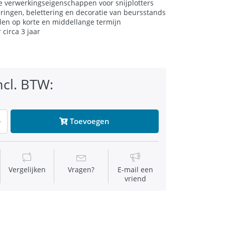
e verwerkingseigenschappen voor snijplotters
ringen, belettering en decoratie van beursstands
len op korte en middellange termijn
circa 3 jaar
ncl. BTW:
Toevoegen
Vergelijken
Vragen?
E-mail een
vriend