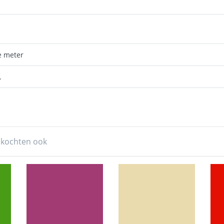
e meter
.
 kochten ook