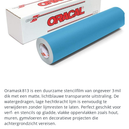
Oramask 813 is een duurzame stencilfilm van ongeveer 3 mil
dik met een matte, lichtblauwe transparante uitstraling. De
watergedragen, lage hechtkracht lijm is eenvoudig te
verwijderen zonder lijmresten te laten. Perfect geschikt voor
verf- en stencils op gladde, vlakke oppervlakken zoals hout,
muren, gymvloeren en decoratieve projecten die
achtergrondzicht vereisen.