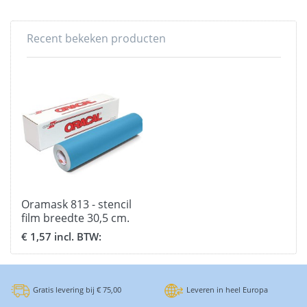
Recent bekeken producten
Oramask 813 - stencil
film breedte 30,5 cm.
€ 1,57 incl. BTW:
Gratis levering bij € 75,00
Leveren in heel Europa