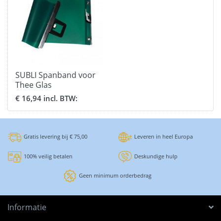
SUBLI Spanband voor
Thee Glas
€ 16,94 incl. BTW:
Gratis levering bij € 75,00
Leveren in heel Europa
100% veilig betalen
Deskundige hulp
Geen minimum orderbedrag
Informatie