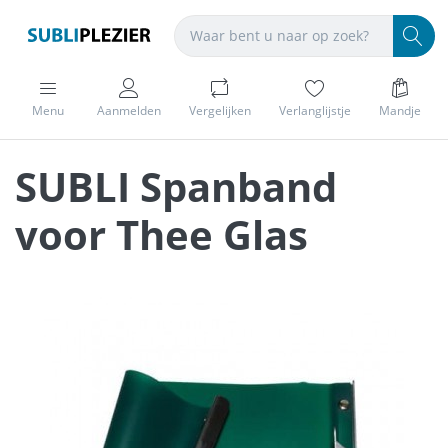
Menu
Aanmelden
Vergelijken
Verlanglijstje
Mandje
SUBLI Spanband
voor Thee Glas