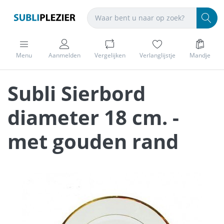
Menu
Aanmelden
Vergelijken
Verlanglijstje
Mandje
Subli Sierbord
diameter 18 cm. -
met gouden rand