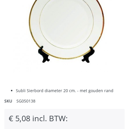
Subli Sierbord diameter 20 cm. - met gouden rand
SKU
SG050138
€ 5,08 incl. BTW: