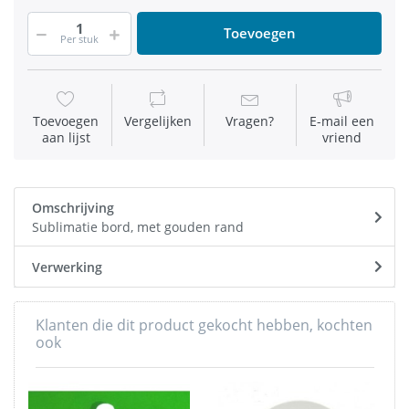
Toevoegen
Per stuk
Toevoegen
Vergelijken
Vragen?
E-mail een
aan lijst
vriend
Omschrijving
Sublimatie bord, met gouden rand
Verwerking
Klanten die dit product gekocht hebben, kochten
ook