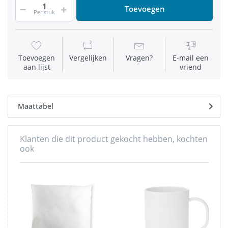
Toevoegen
Per stuk
Toevoegen
Vergelijken
Vragen?
E-mail een
aan lijst
vriend
Maattabel
Klanten die dit product gekocht hebben, kochten
ook