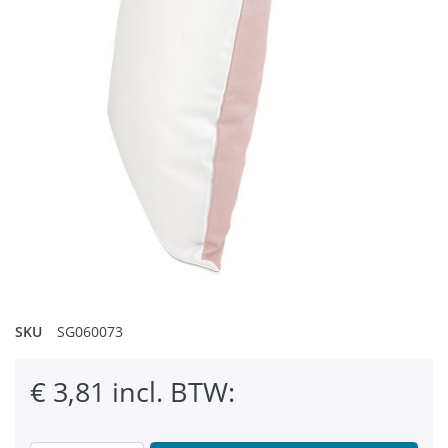
SKU
SG060073
€ 3,81 incl. BTW: