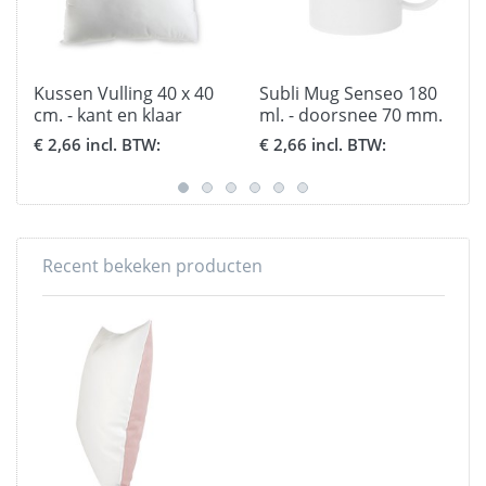
Kussen Vulling 40 x 40
Subli Mug Senseo 180
cm. - kant en klaar
ml. - doorsnee 70 mm.
hoogte 70 mm.
€ 2,66 incl. BTW:
€ 2,66 incl. BTW:
Recent bekeken producten