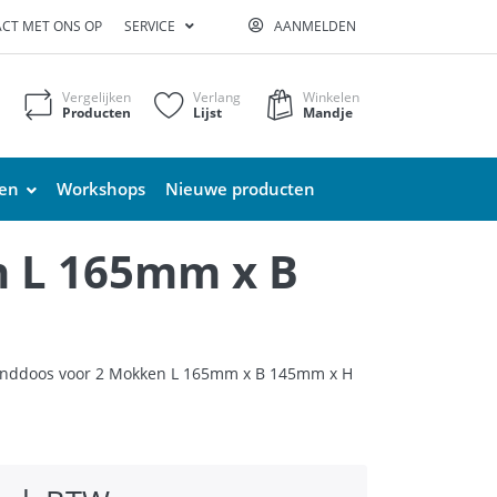
CT MET ONS OP
SERVICE
AANMELDEN
Vergelijken
Verlang
Winkelen
Producten
Lijst
Mandje
ten
Workshops
Nieuwe producten
n L 165mm x B
nddoos voor 2 Mokken L 165mm x B 145mm x H