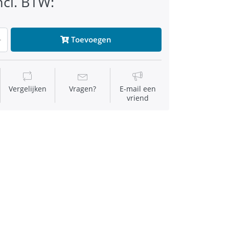
ncl. BTW:
Toevoegen
Vergelijken
Vragen?
E-mail een
vriend