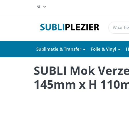
NL
Sublimatie & Transfer
Folie & Vinyl
H
SUBLI Mok Verz
145mm x H 110