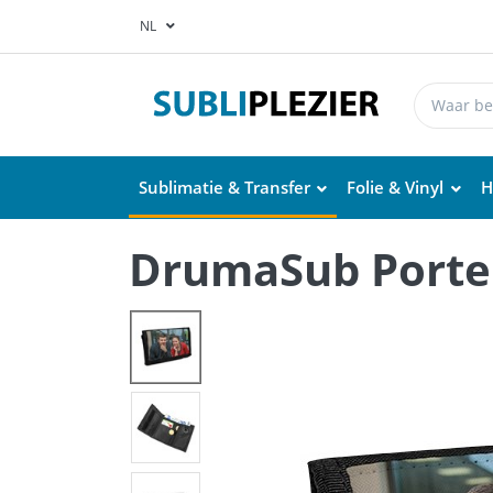
NL
Sublimatie & Transfer
Folie & Vinyl
H
DrumaSub Portem