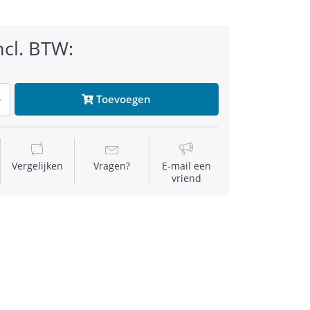
ncl. BTW:
Toevoegen
Vergelijken
Vragen?
E-mail een
vriend