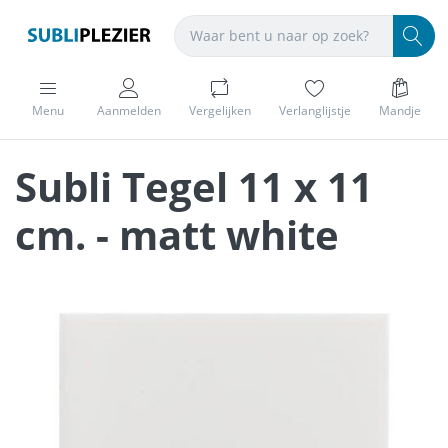
Menu
Aanmelden
Vergelijken
Verlanglijstje
Mandje
Subli Tegel 11 x 11
cm. - matt white