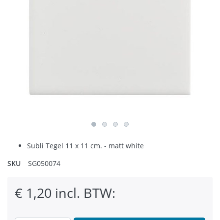
Subli Tegel 11 x 11 cm. - matt white
SKU
SG050074
€ 1,20 incl. BTW: