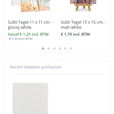
Subli Tegel 11 x 11 cm. -
Subli Tegel 15 x 15 cm. -
glossy white
matt white
Vanaf € 1,25 incl. BTW:
€ 1,70 incl. BTW:
€ 1,33 incl. BTW:
Recent bekeken producten