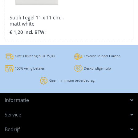
Subli Tegel 11 x 11 cm. -
matt white
€ 1,20 incl. BTW:
Gratis levering bij € 75,00
Leveren in heel Europa
100% veilig betalen
Deskundige hulp
Geen minimum orderbedrag
Informatie
Service
Bedrijf