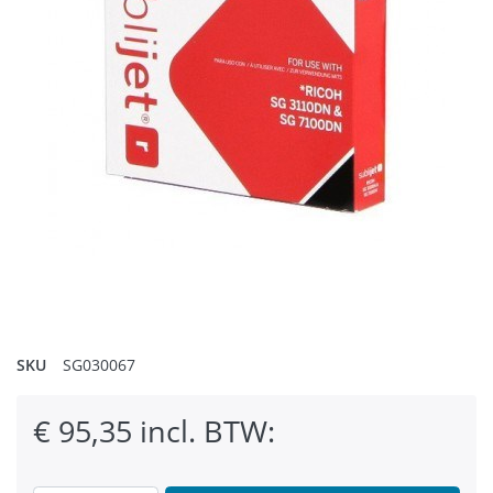
SKU
SG030067
€ 95,35 incl. BTW: