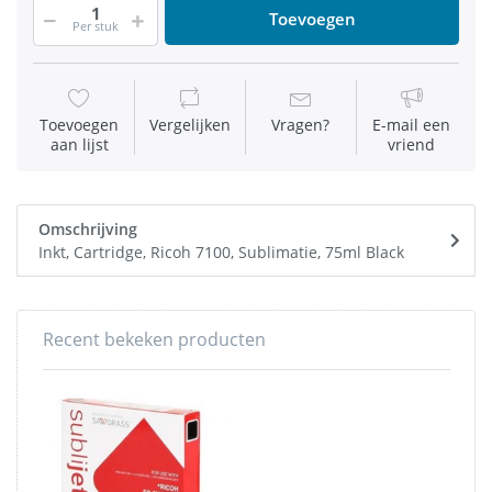
Toevoegen
Per stuk
Toevoegen
Vergelijken
Vragen?
E-mail een
aan lijst
vriend
Omschrijving
Inkt, Cartridge, Ricoh 7100, Sublimatie, 75ml Black
Recent bekeken producten