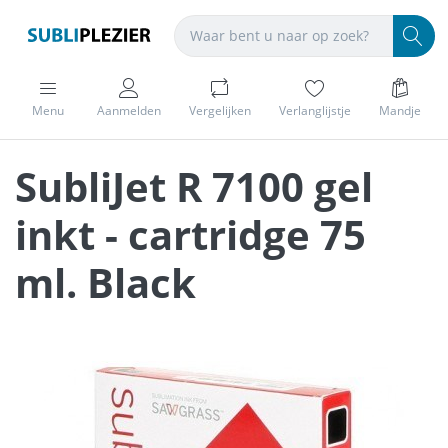
Menu
Aanmelden
Vergelijken
Verlanglijstje
Mandje
SubliJet R 7100 gel
inkt - cartridge 75
ml. Black