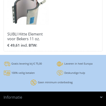
SUBLI Hitte Element
voor Bekers 11 oz.
€ 49,61 incl. BTW:
Gratis levering bij € 75,00
Leveren in heel Europa
100% veilig betalen
Deskundige hulp
Geen minimum orderbedrag
Informatie