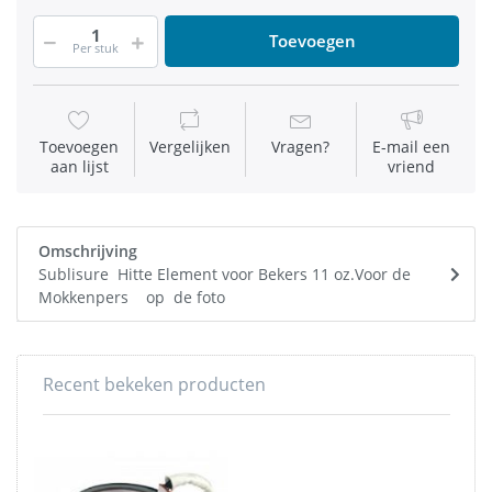
Toevoegen
Per stuk
Toevoegen
Vergelijken
Vragen?
E-mail een
aan lijst
vriend
Omschrijving
Sublisure Hitte Element voor Bekers 11 oz.Voor de
Mokkenpers op de foto
Recent bekeken producten