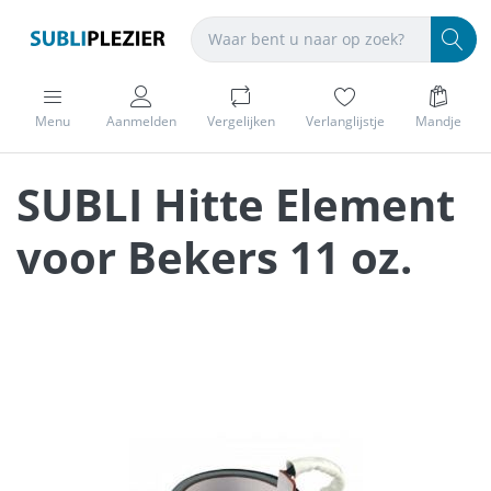
Menu
Aanmelden
Vergelijken
Verlanglijstje
Mandje
SUBLI Hitte Element
voor Bekers 11 oz.