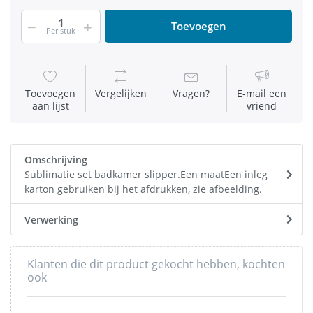
Toevoegen
Per stuk
Toevoegen
Vergelijken
Vragen?
E-mail een
aan lijst
vriend
Omschrijving
Sublimatie set badkamer slipper.Een maatEen inleg
karton gebruiken bij het afdrukken, zie afbeelding.
Verwerking
Klanten die dit product gekocht hebben, kochten
ook