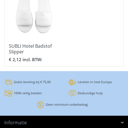
SUBLI Hotel Badstof
Slipper
€ 2,12 incl. BTW:
Gratis levering bij € 75,00
Leveren in heel Europa
100% veilig betalen
Deskundige hulp
Geen minimum orderbedrag
Informatie