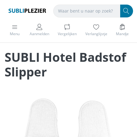
Menu
Aanmelden
Vergelijken
Verlanglijstje
Mandje
SUBLI Hotel Badstof
Slipper