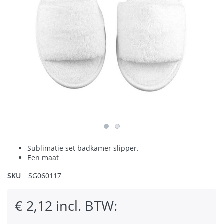
Sublimatie set badkamer slipper.
Een maat
SKU
SG060117
€ 2,12 incl. BTW: