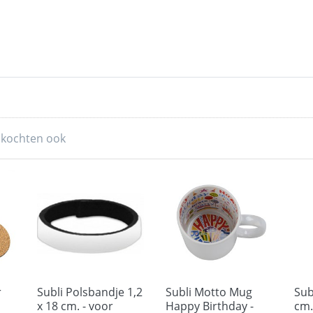
 kochten ook
r
Subli Polsbandje 1,2
Subli Motto Mug
Sub
x 18 cm. - voor
Happy Birthday -
cm.