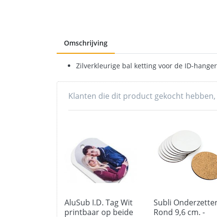
Omschrijving
Zilverkleurige bal ketting voor de ID-hanger
Klanten die dit product gekocht hebben,
AluSub I.D. Tag Wit
Subli Onderzette
printbaar op beide
Rond 9,6 cm. -