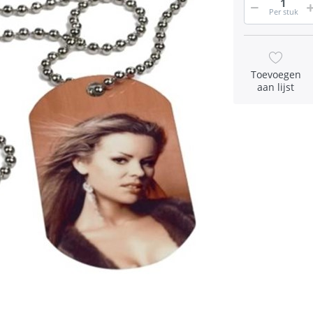
Per stuk
Toevoegen
aan lijst