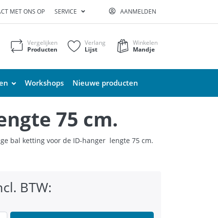
CT MET ONS OP
SERVICE
AANMELDEN
Vergelijken
Verlang
Winkelen
Producten
Lijst
Mandje
ten
Workshops
Nieuwe producten
lengte 75 cm.
ige bal ketting voor de ID-hanger lengte 75 cm.
ncl. BTW: