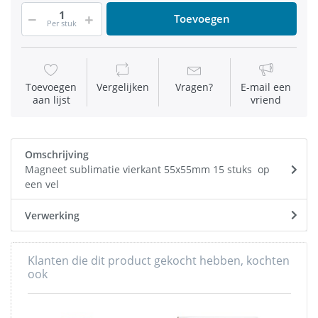
Toevoegen
Per stuk
Toevoegen
Vergelijken
Vragen?
E-mail een
aan lijst
vriend
Omschrijving
Magneet sublimatie vierkant 55x55mm 15 stuks op
een vel
Verwerking
Klanten die dit product gekocht hebben, kochten
ook