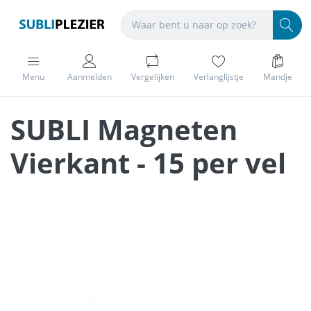
Menu
Aanmelden
Vergelijken
Verlanglijstje
Mandje
SUBLI Magneten
Vierkant - 15 per vel