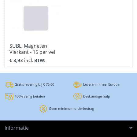
SUBLI Magneten
Vierkant - 15 per vel
€ 3,93 incl. BTW:
Gratis levering bij € 75,00
Leveren in heel Europa
100% veilig betalen
Deskundige hulp
Geen minimum orderbedrag
Informatie