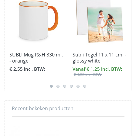
SUBLI Mug R&H 330 ml.
Subli Tegel 11 x 11 cm. -
- orange
glossy white
€ 2,55 incl. BTW:
Vanaf € 1,25 incl. BTW:
€ 1,33 incl. BTW:
Recent bekeken producten