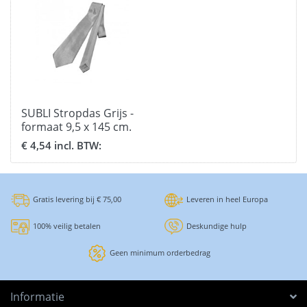
SUBLI Stropdas Grijs -
formaat 9,5 x 145 cm.
€ 4,54 incl. BTW:
Gratis levering bij € 75,00
Leveren in heel Europa
100% veilig betalen
Deskundige hulp
Geen minimum orderbedrag
Informatie