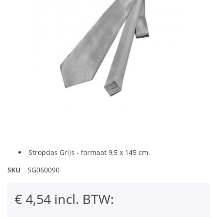
Stropdas Grijs - formaat 9,5 x 145 cm.
SKU
SG060090
€ 4,54 incl. BTW: