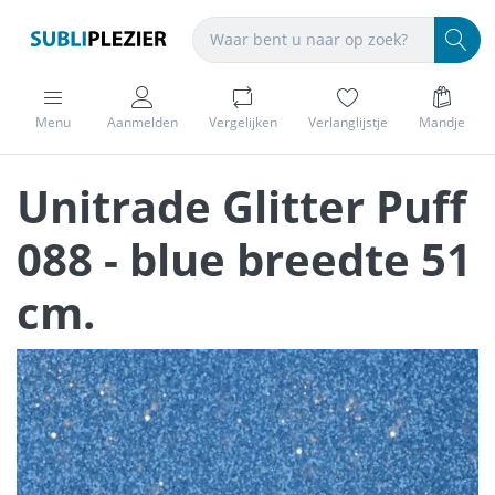
Menu
Aanmelden
Vergelijken
Verlanglijstje
Mandje
Unitrade Glitter Puff
088 - blue breedte 51
cm.