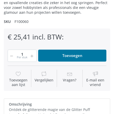
en opvallende creaties die zeker in het oog springen. Perfect
voor zowel hobbyisten als professionals die een vleugje
glamour aan hun projecten willen toevoegen.
SKU
F100060
€ 25,41 incl. BTW:
Toevoegen
Per stuk
Toevoegen
Vergelijken
Vragen?
E-mail een
aan lijst
vriend
Omschrijving
Ontdek de glitterende magie van de Glitter Puff