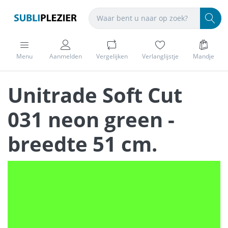
Menu
Aanmelden
Vergelijken
Verlanglijstje
Mandje
Unitrade Soft Cut
031 neon green -
breedte 51 cm.