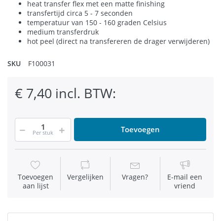
heat transfer flex met een matte finishing
transfertijd circa 5 - 7 seconden
temperatuur van 150 - 160 graden Celsius
medium transferdruk
hot peel (direct na transfereren de drager verwijderen)
SKU
F100031
€ 7,40 incl. BTW:
Toevoegen
Per stuk
Toevoegen
Vergelijken
Vragen?
E-mail een
aan lijst
vriend