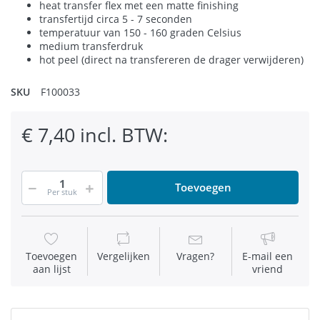
heat transfer flex met een matte finishing
transfertijd circa 5 - 7 seconden
temperatuur van 150 - 160 graden Celsius
medium transferdruk
hot peel (direct na transfereren de drager verwijderen)
SKU
F100033
€ 7,40 incl. BTW:
Toevoegen
Per stuk
Toevoegen
Vergelijken
Vragen?
E-mail een
aan lijst
vriend