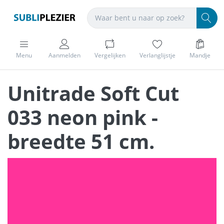
Menu
Aanmelden
Vergelijken
Verlanglijstje
Mandje
Unitrade Soft Cut
033 neon pink -
breedte 51 cm.