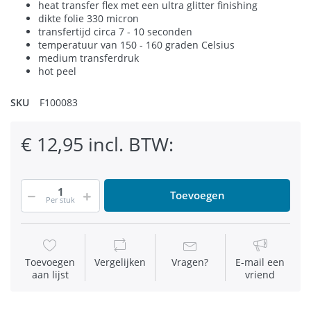
heat transfer flex met een ultra glitter finishing
dikte folie 330 micron
transfertijd circa 7 - 10 seconden
temperatuur van 150 - 160 graden Celsius
medium transferdruk
hot peel
SKU
F100083
€ 12,95 incl. BTW:
Toevoegen
Per stuk
Toevoegen
Vergelijken
Vragen?
E-mail een
aan lijst
vriend