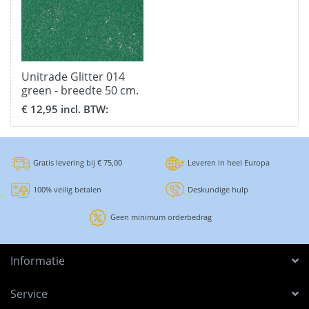
Unitrade Glitter 014
green - breedte 50 cm.
€ 12,95 incl. BTW:
Gratis levering bij € 75,00
Leveren in heel Europa
100% veilig betalen
Deskundige hulp
Geen minimum orderbedrag
Informatie
Service