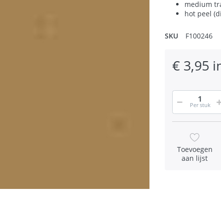
medium tr
hot peel (d
SKU
F100246
€ 3,95 i
Per stuk
Toevoegen
aan lijst