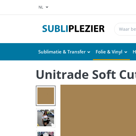
NL
Sublimatie & Transfer
Folie & Vinyl
H
Unitrade Soft Cut