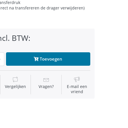
ansferdruk
irect na transfereren de drager verwijderen)
ncl. BTW:
Toevoegen
Vergelijken
Vragen?
E-mail een
vriend